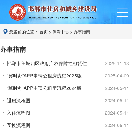
您当前的位置：
首页
>
保障中心
>
办事指南
办事指南
邯郸市主城四区政府产权保障性租赁住房
2025-11-13
（简称保租房） 申请指南
“冀时办”APP申请公租房流程2025版
2025-04-09
“冀时办”APP申请公租房流程2024版
2024-05-11
退房流程图
2024-05-11
入住流程图
2024-05-11
互换流程图
2024-05-11