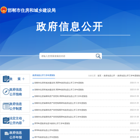
邯郸市住房和城乡建设局
政