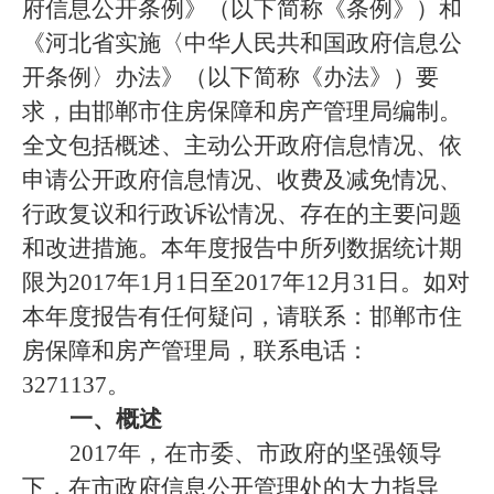
府信息公开条例》（以下简称《条例》）和
《河北省实施〈中华人民共和国政府信息公
开条例〉办法》（以下简称《办法》）要
求，由
邯郸市住房保障和房产管理局
编制。
全文包括概述、主动公开政府信息情况、依
申请公开政府信息情况、收费及减免情况、
行政复议和行政诉讼情况、存在的主要问题
和改进措施。本年度报告中所列数据统计期
限为
2017年1月1日至2017年12月31日。如对
本年度报告有任何疑问，请联系：
邯郸市住
房保障和房产管理局
，联系电话：
3271137
。
一、概述
201
7
年，在市委、市政府的坚强领导
下，在市政府信息公开管理处的大力指导