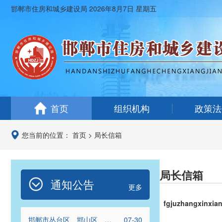
邯郸市住房和城乡建设局
2026年8月7日 星期五
首页
组织机构
政策法
您当前的位置：
首页
>
局长信箱
局长信箱
通知公告
更多
fgjuzhangxinxia
邯郸市丛台区、邯山区、复
07-30