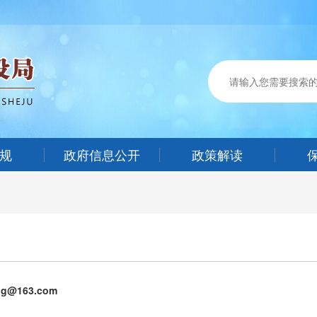
规
政府信息公开
政策解读
ng@163.com