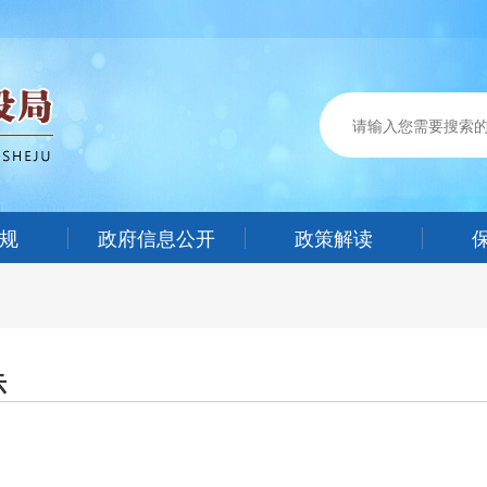
规
政府信息公开
政策解读
示