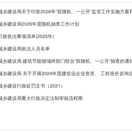
城乡建设局关于印发2026年“双随机、一公开”监管工作实施方
城乡建设局2026年度随机抽查工作计划
政执法事项清单(2025年)
城乡建设局执法人员名单
城乡建设局 建筑节能领域跨部门联合“双随机、一公开”抽查的通
城乡建设局 关于开展2024年度建筑业企业资质、 工程造价咨询
的通知
城乡建设行政处罚文书（2021）
城乡建设局重大行政决定法制审核流程图