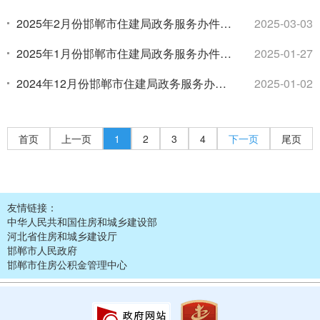
计
2025年2月份邯郸市住建局政务服务办件统
2025-03-03
计
2025年1月份邯郸市住建局政务服务办件统
2025-01-27
计
2024年12月份邯郸市住建局政务服务办件
2025-01-02
统计
首页
上一页
1
2
3
4
下一页
尾页
友情链接：
中华人民共和国住房和城乡建设部
河北省住房和城乡建设厅
邯郸市人民政府
邯郸市住房公积金管理中心