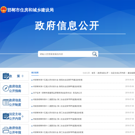
邯郸市住房和城乡建设局
政