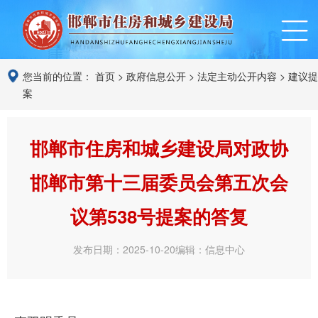
您当前的位置：
首页
>
政府信息公开
>
法定主动公开内容
>
建议提
案
邯郸市住房和城乡建设局对政协
邯郸市第十三届委员会第五次会
议第538号提案的答复
发布日期：2025-10-20
编辑：信息中心