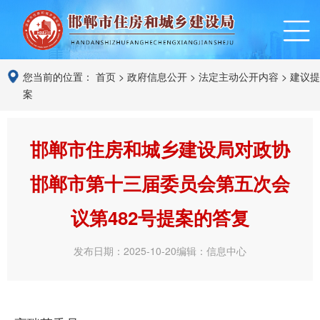
您当前的位置：
首页
>
政府信息公开
>
法定主动公开内容
>
建议提
案
邯郸市住房和城乡建设局对政协
邯郸市第十三届委员会第五次会
议第482号提案的答复
发布日期：2025-10-20
编辑：信息中心