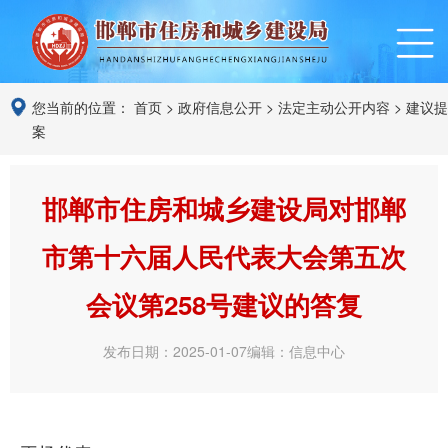
您当前的位置：
首页
>
政府信息公开
>
法定主动公开内容
>
建议提
案
邯郸市住房和城乡建设局对邯郸
市第十六届人民代表大会第五次
会议第258号建议的答复
发布日期：2025-01-07
编辑：信息中心