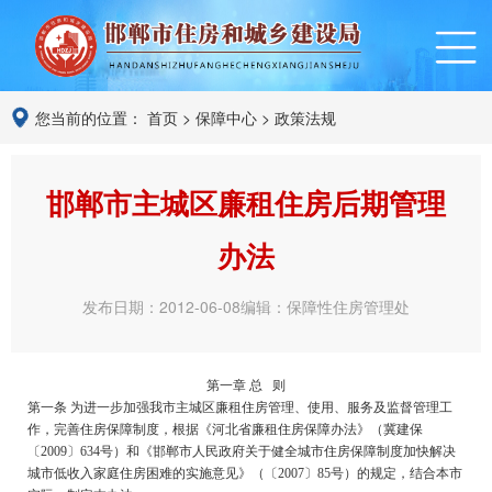
您当前的位置：
首页
>
保障中心
>
政策法规
邯郸市主城区廉租住房后期管理
办法
发布日期：2012-06-08
编辑：保障性住房管理处
第一章 总 则
第一条 为进一步加强我市主城区廉租住房管理、使用、服务及监督管理工
作，完善住房保障制度，根据《河北省廉租住房保障办法》（冀建保
〔2009〕634号）和《邯郸市人民政府关于健全城市住房保障制度加快解决
城市低收入家庭住房困难的实施意见》（〔2007〕85号）的规定，结合本市