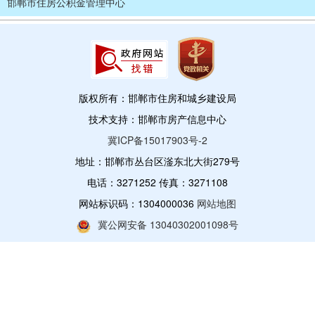
邯郸市住房公积金管理中心
版权所有：邯郸市住房和城乡建设局
技术支持：邯郸市房产信息中心
冀ICP备15017903号-2
地址：邯郸市丛台区滏东北大街279号
电话：3271252 传真：3271108
网站标识码：1304000036
网站地图
冀公网安备 13040302001098号