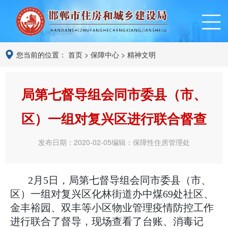
您当前的位置：
首页
>
保障中心
>
精神文明
局第七督导组会同市委县（市、
区）一组对复兴区进行联合督查
发布日期：2020-02-05
编辑：保障性住房管理处
2月5日，局第七督导组会同市委县（市、
区）一组对复兴区化林街道办中煤69处社区、
金丰裕园、双丰等小区物业管理疫情防控工作
进行联合了督导，现场查看了台账、消毒记