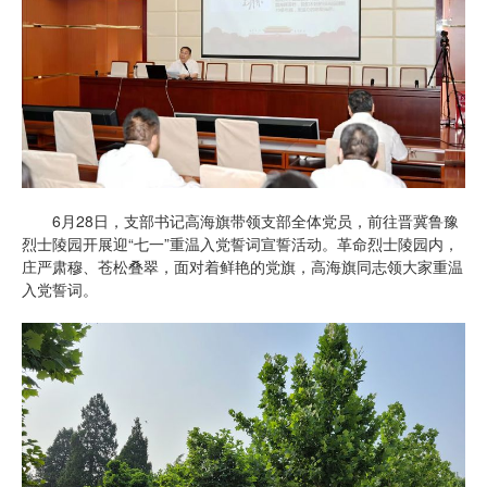
6月28日，支部书记高海旗带领支部全体党员，前往晋冀鲁豫
烈士陵园开展迎“七一”重温入党誓词宣誓活动。革命烈士陵园内，
庄严肃穆、苍松叠翠，面对着鲜艳的党旗，高海旗同志领大家重温
入党誓词。