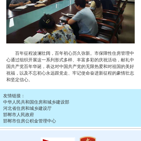
百年征程波澜壮阔，百年初心历久弥新。市保障性住房管理中
心通过组织开展这一系列形式多样、丰富多彩的庆祝活动，献礼中
国共产党百年华诞，表达对中国共产党的无限热爱和对祖国的美好
祝福，以及不忘初心永远跟党走、牢记使命奋进新征程的豪情壮志
和坚定信心。
友情链接：
中华人民共和国住房和城乡建设部
河北省住房和城乡建设厅
邯郸市人民政府
邯郸市住房公积金管理中心