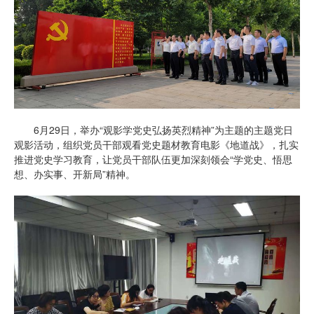
6月29日，举办“观影学党史弘扬英烈精神”为主题的主题党日
观影活动，组织党员干部观看党史题材教育电影《地道战》，扎实
推进党史学习教育，让党员干部队伍更加深刻领会“学党史、悟思
想、办实事、开新局”精神。