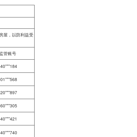
房屋，以防利益受
监管账号
40***184
01***568
20***897
60***305
40***421
40***740