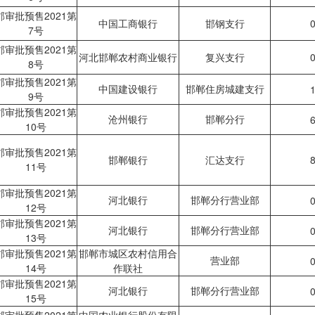
邯审批预售2021第
中国工商银行
邯钢支行
0
7号
邯审批预售2021第
河北邯郸农村商业银行
复兴支行
0
8号
邯审批预售2021第
中国建设银行
邯郸住房城建支行
1
9号
邯审批预售2021第
沧州银行
邯郸分行
6
10号
邯审批预售2021第
邯郸银行
汇达支行
8
11号
邯审批预售2021第
河北银行
邯郸分行营业部
0
12号
邯审批预售2021第
河北银行
邯郸分行营业部
0
13号
邯审批预售2021第
邯郸市城区农村信用合
营业部
0
14号
作联社
邯审批预售2021第
河北银行
邯郸分行营业部
0
15号