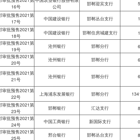
邯审批预售2021第
中国农业银行股份有限
邯郸迎宾支行
5
16号
公司
邯审批预售2021第
中国建设银行
邯郸丛台支行
1
17号
邯审批预售2021第
中国建设银行
邯郸住房城建支行
1
18号
邯审批预售2021第
沧州银行
邯郸分行
6
19号
邯审批预售2021第
沧州银行
邯郸分行
6
20号
邯审批预售2021第
沧州银行
邯郸分行
6
21号
邯审批预售2021第
上海浦东发展银行
邯郸分行
134
22号
邯审批预售2021第
邯郸银行
汇达支行
8
23号
邯审批预售2021第
中国工商银行
新国际支行
0
24号
邯审批预售2021第
邢台银行
邯郸丛台支行
8
25号