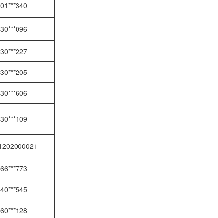
01***340
30***096
30***227
30***205
30***606
30***109
1202000021
66***773
40***545
60***128