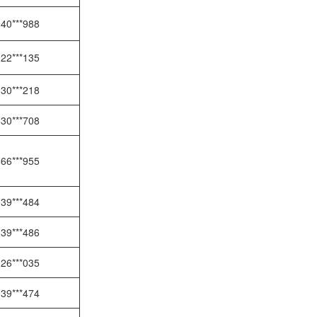
40***988
22***135
30***218
30***708
66***955
39***484
39***486
26***035
39***474