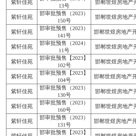
紫轩佳苑
邯郸世煜房地产
13号
邯审批预售（2023）
紫轩佳苑
邯郸世煜房地产
150号
邯审批预售（2023）
紫轩佳苑
邯郸世煜房地产开
141号
邯审批预售（2024）
紫轩佳苑
邯郸世煜房地产
11号
邯审批预售【2023】
紫轩佳苑
邯郸世煜房地产
102号
邯审批预售【2023】
紫轩佳苑
邯郸世煜房地产开
104号
邯审批预售（2023）
紫轩佳苑
邯郸世煜房地产
130号
邯审批预售（2023）
紫轩佳苑
邯郸世煜房地产
160号
邯审批预售（2023）
紫轩佳苑
邯郸世煜房地产开
131号
邯审批预售【2023】
紫轩佳苑
邯郸世煜房地产