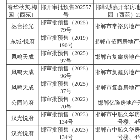
春华秋实.梅
邯开审批预售202557
邯郸诚嘉开华房地
园（西苑）
号
园（西苑）2
邯审批预售（2025）
丛台拾光
邯郸市常裕房地产
79号
邯审批预售（2019）
东城·悦府
邯郸市招商房地产
190号
邯审批预售（2025）
凤鸣天成
邯郸市复鑫房地产
97号
邯审批预售（2025）
凤鸣天成
邯郸市复鑫房地产
96号
邯审批预售（2025）
凤鸣天成
邯郸市复鑫房地产
37号
邯审批预售（2022）
公园尚府
邯郸亿隆房地产
70号
邯审批预售（2023）
邯郸市中船久华房
汉光悦府
134号
号楼、4
邯审批预售（2023）
邯郸市中船久华房
汉光悦府
134号
号楼、4