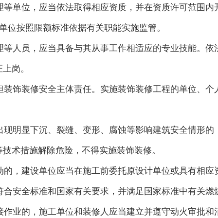
理等单位，应当依法取得相应资质，并在资质许可范围内
单位按照限额标准依据有关职能实施监管。
理等人员，应当具备与其从事工作相适应的专业技能。依
证上岗。
担装饰装修安全主体责任。实施装饰装修工程的单位、个
出现明显下沉、裂缝、变形、腐蚀等影响建筑安全情形的
等技术措施解除危险，不得实施装饰装修。
动的，建设单位应当在施工前委托原设计单位或具有相应
符合安全标准和国家有关要求，并满足国家标准中有关燃
接作业的，施工单位和装修人应当建立并遵守动火审批和