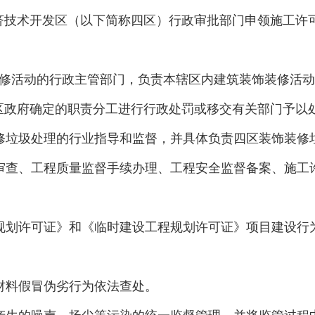
济技术开发区（以下简称四区）行政审批部门申领施工许
修活动的行政主管部门，负责本辖区内建筑装饰装修活动
区政府确定的职责分工进行行政处罚或移交有关部门予以
修垃圾处理的行业指导和监督，并具体负责四区装饰装修
审查、工程质量监督手续办理、工程安全监督备案、施工
规划许可证》和《临时建设工程规划许可证》项目建设行
材料假冒伪劣行为依法查处。