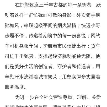
在邯郸这座三千年古都的每一条街巷，跃
动着这样一群忙碌而可敬的身影：外卖骑手疾
驰如风，串联起楼宇间的烟火温情；快递小哥
步履不停，传递着期盼中的每一份喜悦；网约
车司机昼夜守候，护航着市民便捷出行；货车
司机千里驰骋，支撑起经济脉动畅通无阻。他
们是美好生活的创造者、守护者和传递者，用
辛勤汗水浇灌着城市繁荣，用坚实脚步丈量着
服务温度。
为进一步在全社会营造尊重、理解、关爱