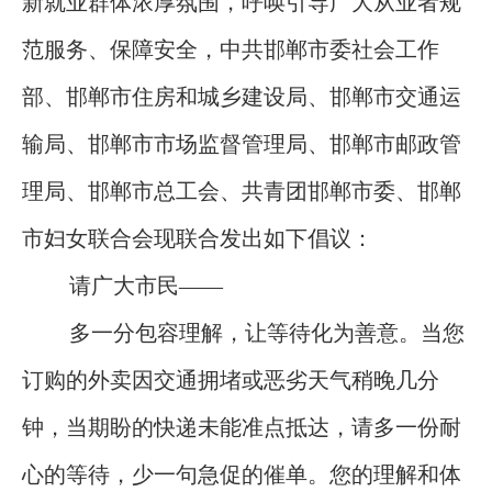
新就业群体浓厚氛围，呼唤引导广大从业者规
范服务、保障安全，中共邯郸市委社会工作
部、邯郸市住房和城乡建设局、邯郸市交通运
输局、邯郸市市场监督管理局、邯郸市邮政管
理局、邯郸市总工会、共青团邯郸市委、邯郸
市妇女联合会现联合发出如下倡议：
请广大市民——
多一分包容理解，让等待化为善意。当您
订购的外卖因交通拥堵或恶劣天气稍晚几分
钟，当期盼的快递未能准点抵达，请多一份耐
心的等待，少一句急促的催单。您的理解和体