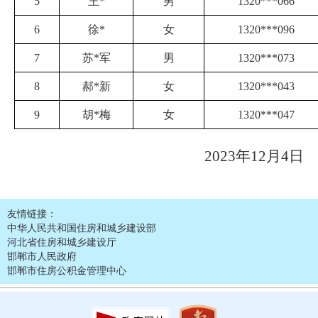
5
王
*
男
1320
***
066
6
徐
*
女
1320
***
096
7
苏
*
军
男
1320
***
073
8
郝
*
新
女
1320
***
043
9
胡
*
梅
女
1320
***
047
2023年12月4日
友情链接：
中华人民共和国住房和城乡建设部
河北省住房和城乡建设厅
邯郸市人民政府
邯郸市住房公积金管理中心