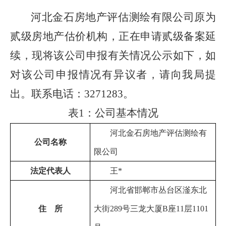
河北金石房地产评估测绘有限公司原为
贰级房地产估价机构，正在申请贰级备案延
续，现将该公司申报有关情况公示如下，如
对该公司申报情况有异议者，请向我局提
出。联系电话：
3271283。
表
1：公司基本情况
河北金石房地产评估测绘有
公司名称
限公司
法定代表人
王
*
河北省邯郸市丛台区滏东北
住
所
大街
289号三龙大厦B座11层1101