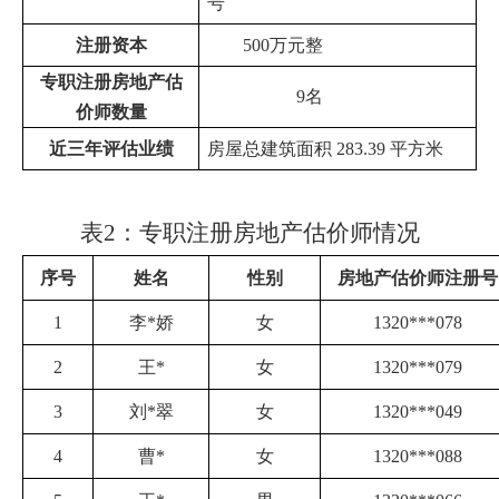
号
注册资本
500万元整
专职注册房地产估
9名
价师数量
近三年评估业绩
房屋总建筑面积
283.39 平方米
表
2：专职注册房地产估价师情况
序号
姓名
性别
房地产估价师注册号
1
李
*
娇
女
1320
***
078
2
王
*
女
1320
***
079
3
刘
*
翠
女
1320
***
049
4
曹
*
女
1320
***
088