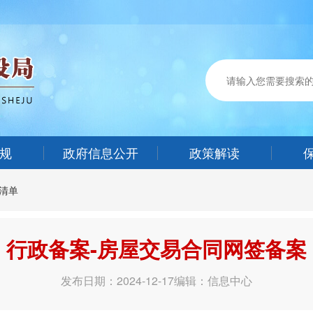
规
政府信息公开
政策解读
清单
行政备案-房屋交易合同网签备案
发布日期：2024-12-17
编辑：信息中心