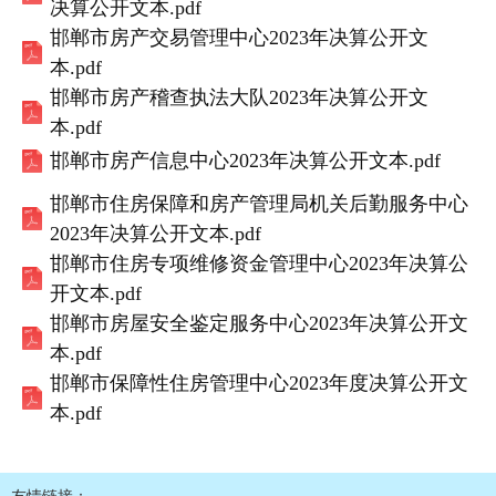
决算公开文本.pdf
邯郸市房产交易管理中心2023年决算公开文
本.pdf
邯郸市房产稽查执法大队2023年决算公开文
本.pdf
邯郸市房产信息中心2023年决算公开文本.pdf
邯郸市住房保障和房产管理局机关后勤服务中心
2023年决算公开文本.pdf
邯郸市住房专项维修资金管理中心2023年决算公
开文本.pdf
邯郸市房屋安全鉴定服务中心2023年决算公开文
本.pdf
邯郸市保障性住房管理中心2023年度决算公开文
本.pdf
友情链接：